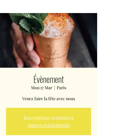
Évènement
Mon 17 Mar
  |  
Paris
Venez faire la fête avec nous
Inscriptions terminées
Autres évènements