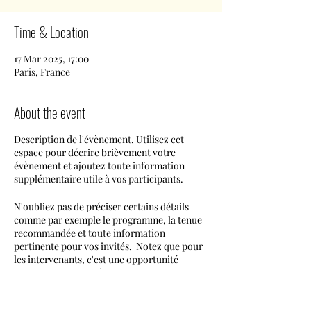
Time & Location
17 Mar 2025, 17:00
Paris, France
About the event
Description de l'évènement. Utilisez cet
espace pour décrire brièvement votre
évènement et ajoutez toute information
supplémentaire utile à vos participants.
N'oubliez pas de préciser certains détails
comme par exemple le programme, la tenue
recommandée et toute information
pertinente pour vos invités. Notez que pour
les intervenants, c'est une opportunité
formidable de se présenter et de donner un
avant-goût des sujets dont il sera question. Si
votre évènement s'adresse à un public